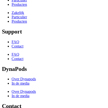
Particulier
Producten
Zakelijk
Particulier
Producten
Support
FAQ
Contact
FAQ
Contact
DynaPods
Over Dynapods
In de media
Over Dynapods
In de media
Contact