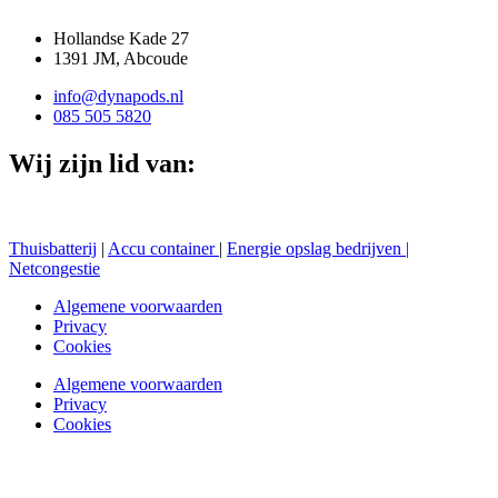
Hollandse Kade 27
1391 JM, Abcoude
info@dynapods.nl
085 505 5820
Wij zijn lid van:
Thuisbatterij
|
Accu container
|
Energie opslag bedrijven |
Netcongestie
Algemene voorwaarden
Privacy
Cookies
Algemene voorwaarden
Privacy
Cookies