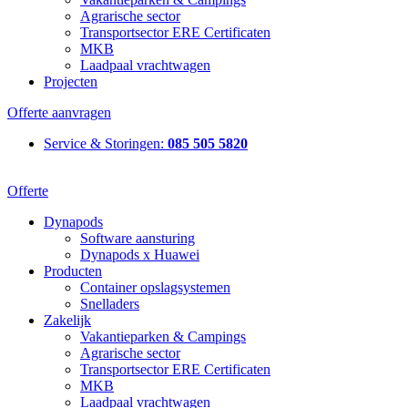
Agrarische sector
Transportsector ERE Certificaten
MKB
Laadpaal vrachtwagen
Projecten
Offerte aanvragen
Service & Storingen:
085 505 5820
Offerte
Dynapods
Software aansturing
Dynapods x Huawei
Producten
Container opslagsystemen
Snelladers
Zakelijk
Vakantieparken & Campings
Agrarische sector
Transportsector ERE Certificaten
MKB
Laadpaal vrachtwagen