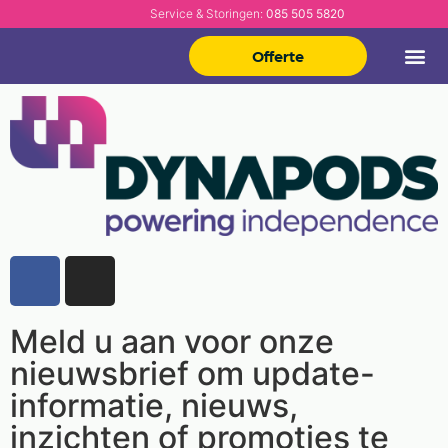
Service & Storingen:
085 505 5820
Offerte
Meld u aan voor onze
nieuwsbrief om update-
informatie, nieuws,
inzichten of promoties te