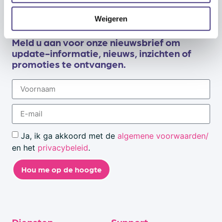
Weigeren
Meld u aan voor onze nieuwsbrief om
update-informatie, nieuws, inzichten of
promoties te ontvangen.
Ja, ik ga akkoord met de
algemene voorwaarden/
en het
privacybeleid
.
Hou me op de hoogte
Diensten
Support