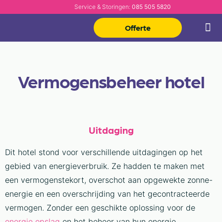
Service & Storingen:
085 505 5820
Offerte
Vermogensbeheer hotel
Uitdaging
Dit hotel stond voor verschillende uitdagingen op het
gebied van energieverbruik. Ze hadden te maken met
een vermogenstekort, overschot aan opgewekte zonne-
energie en een overschrijding van het gecontracteerde
vermogen. Zonder een geschikte oplossing voor de
energie opslag
en het beheer van hun energie,