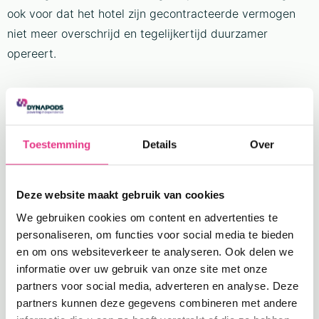
ook voor dat het hotel zijn gecontracteerde vermogen
niet meer overschrijd en tegelijkertijd duurzamer
opereert.
Toestemming
Details
Over
Persoonlijk advies
Deze website maakt gebruik van cookies
op maat
We gebruiken cookies om content en advertenties te
personaliseren, om functies voor social media te bieden
en om ons websiteverkeer te analyseren. Ook delen we
Benieuwd of DynaPods
informatie over uw gebruik van onze site met onze
een interessante
partners voor social media, adverteren en analyse. Deze
partners kunnen deze gegevens combineren met andere
oplossing voor jou is?